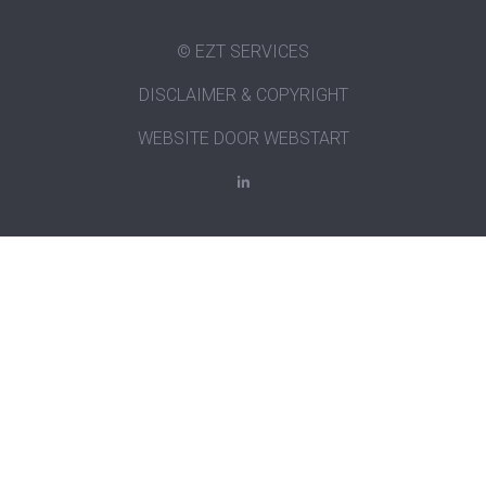
© EZT SERVICES
DISCLAIMER & COPYRIGHT
WEBSITE DOOR WEBSTART